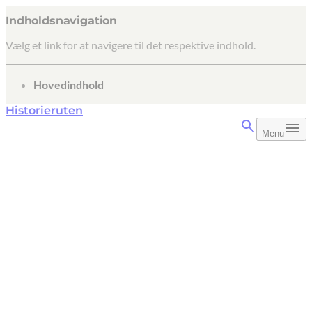
Indholdsnavigation
Vælg et link for at navigere til det respektive indhold.
gå til
Hovedindhold
Historieruten
Menu